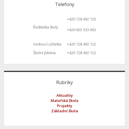
Telefony
+420 728 492 120
Ředitelka školy
+420 603 333 065
Vedoucí učitelka
+420 728 492 122
Školní jídelna
+420 728 492 122
Rubriky
Aktuality
Mateřská škola
Projekty
Základní škola