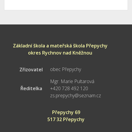
Základní škola a mateřská škola Přepychy
okres Rychnov nad Kněžnou
obec Přepychy
Zřizovatel
Mgr. Marie Pultarová
Ředitelka
+420 728 492 120
zs.prepychy@seznam.cz
Přepychy 69
517 32 Přepychy