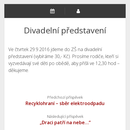
Divadelní představení
Ve čtvrtek 29.9.2016 jdeme do ZŠ na divadelní
představení (vybíráme 30,- Kč). Prosíme rodiče, kteří si
vyzvedávají své děti po obědě, aby přišli ve 12,30 hod –
děkujeme.
Předchozí příspěvek
Recyklohraní – sběr elektroodpadu
Následující příspěvek
„Draci patří na nebe…“