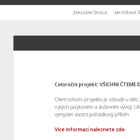
ZÁKLADNÍ ŠKOLA
MATEŘSKÁ 
Celoroční projekt: VŠICHNI ČTEME
Cílem tohoto projektu je vzbudit u dětí
v jejich jazykovém a duševním vývoji. U
vymyslet vlastní pohádkový příběh.
Více informací naleznete zde.